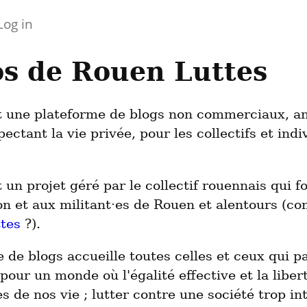
Log in
os de Rouen Luttes
 une plateforme de blogs non commerciaux, ant
pectant la vie privée, pour les collectifs et ind
 un projet géré par le collectif rouennais qui fo
 et aux militant·es de Rouen et alentours (co
tes
?).
 de blogs accueille toutes celles et ceux qui p
r pour un monde où l'égalité effective et la liber
s de nos vie ; lutter contre une société trop i