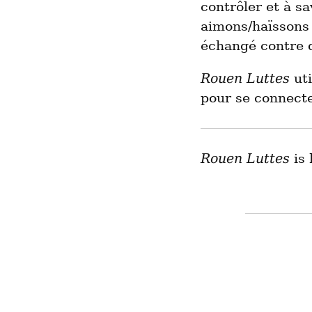
contrôler et à s
aimons/haïssons 
échangé contre d
Rouen Luttes
uti
pour se connecte
Rouen Luttes
is