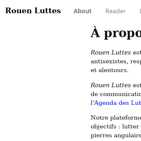
Rouen Luttes
About
Reader
À prop
Rouen Luttes
est
antisexistes, res
et alentours.
Rouen Luttes
est
de communication
l'
Agenda des Lut
Notre plateforme
objectifs : lutte
pierres angulaire