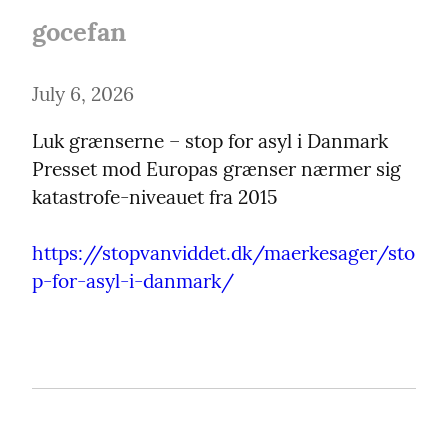
gocefan
July 6, 2026
Luk grænserne – stop for asyl i Danmark 
Presset mod Europas grænser nærmer sig 
katastrofe-niveauet fra 2015
https://stopvanviddet.dk/maerkesager/sto
p-for-asyl-i-danmark/