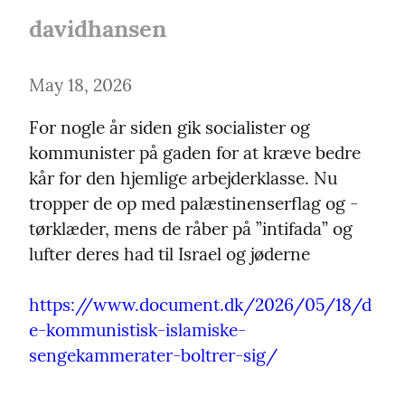
davidhansen
May 18, 2026
For nogle år siden gik socialister og 
kommunister på gaden for at kræve bedre 
kår for den hjemlige arbejderklasse. Nu 
tropper de op med palæstinenserflag og -
tørklæder, mens de råber på ”intifada” og 
lufter deres had til Israel og jøderne
https://www.document.dk/2026/05/18/d
e-kommunistisk-islamiske-
sengekammerater-boltrer-sig/